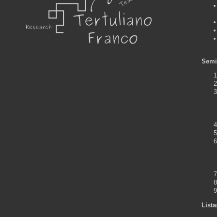
Semin
Lista