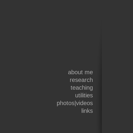
about me
research
teaching
utilities
photos|videos
links