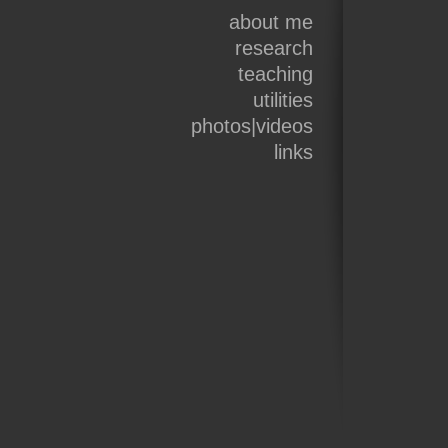
about me
research
teaching
utilities
photos|videos
links